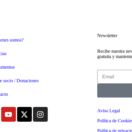
Newsletter
enes somos?
Recibe nuestra new
cias
gratuita y mantent
umentos
e socio / Donaciones
acto
Aviso Legal
Política de Cookie
Política de privaci