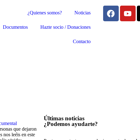
¿Quienes somos?
Noticias
Documentos
Hazte socio / Donaciones
Contacto
Últimas noticias
cumental
¿Podemos ayudarte?​
personas que dejaron
nos leéis en este