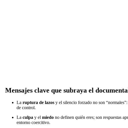
Mensajes clave que subraya el documenta
La
ruptura de lazos
y el silencio forzado no son “normales”
de control.
La
culpa
y el
miedo
no definen quién eres; son respuestas ap
entorno coercitivo.