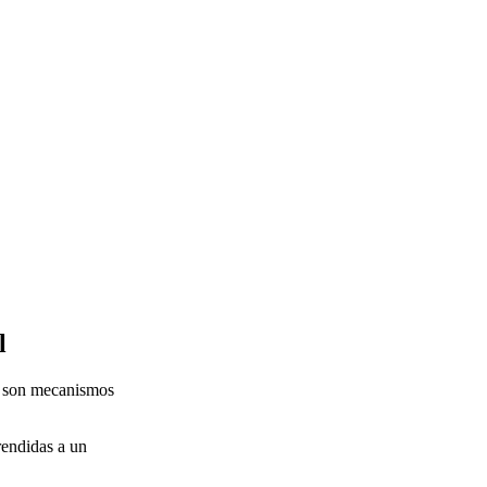
l
: son mecanismos
rendidas a un