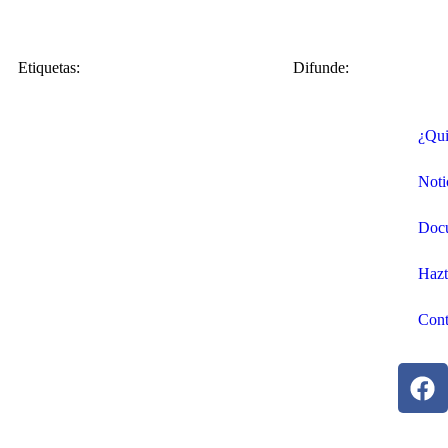
Etiquetas:
Difunde:
¿Qui
Noti
Doc
Hazt
Cont