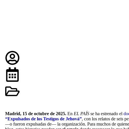
Madrid, 15 de octubre de 2025.
En
EL PAÍS
se ha estrenado el
do
“Expulsados de los Testigos de Jehová”
, con los relatos de seis 
—o fueron expulsadas de— la organización. Para muchos de quienes 