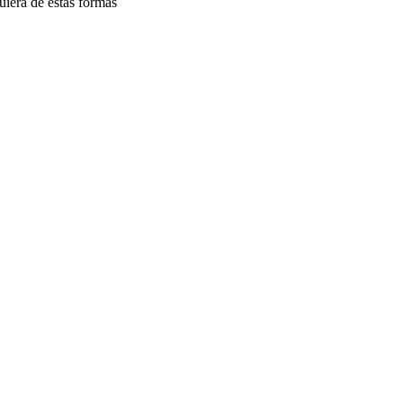
uiera de estas formas