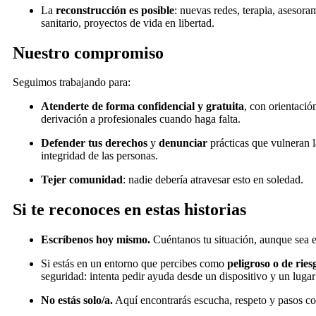
La
reconstrucción es posible
: nuevas redes, terapia, asesora
sanitario, proyectos de vida en libertad.
Nuestro compromiso
Seguimos trabajando para:
Atenderte de forma confidencial y gratuita
, con orientaci
derivación a profesionales cuando haga falta.
Defender tus derechos
y
denunciar
prácticas que vulneran l
integridad de las personas.
Tejer comunidad
: nadie debería atravesar esto en soledad.
Si te reconoces en estas historias
Escríbenos hoy mismo.
Cuéntanos tu situación, aunque sea e
Si estás en un entorno que percibes como
peligroso o de ries
seguridad: intenta pedir ayuda desde un dispositivo y un lugar
No estás solo/a.
Aquí encontrarás escucha, respeto y pasos co