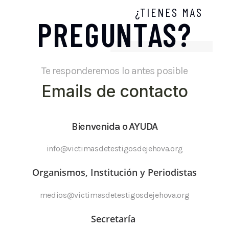
¿TIENES MAS
PREGUNTAS?
Te responderemos lo antes posible
Emails de contacto
Bienvenida o AYUDA
info@victimasdetestigosdejehova.org
Organismos, Institución y Periodistas
medios@victimasdetestigosdejehova.org
Secretaría