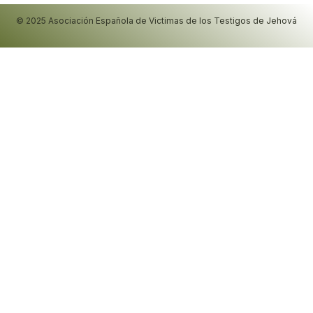
© 2025 Asociación Española de Victimas de los Testigos de Jehová