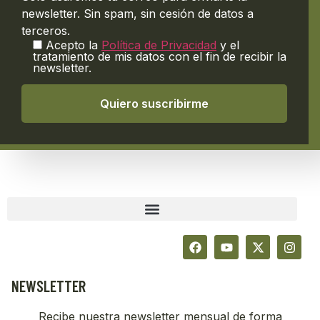
newsletter. Sin spam, sin cesión de datos a
terceros.
Acepto la
Política de Privacidad
y el
tratamiento de mis datos con el fin de recibir la
newsletter.
NEWSLETTER
Recibe nuestra newsletter mensual de forma