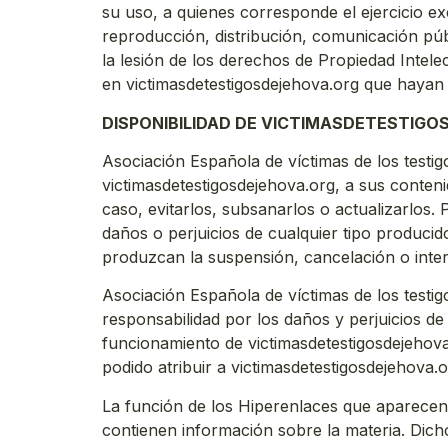
su uso, a quienes corresponde el ejercicio e
reproducción, distribución, comunicación púb
la lesión de los derechos de Propiedad Intele
en victimasdetestigosdejehova.org que hayan 
DISPONIBILIDAD DE VICTIMASDETESTIG
Asociación Española de víctimas de los testig
victimasdetestigosdejehova.org, a sus conten
caso, evitarlos, subsanarlos o actualizarlos.
daños o perjuicios de cualquier tipo produci
produzcan la suspensión, cancelación o interr
Asociación Española de víctimas de los testi
responsabilidad por los daños y perjuicios de 
funcionamiento de victimasdetestigosdejehova
podido atribuir a victimasdetestigosdejehova.o
La función de los Hiperenlaces que aparecen 
contienen información sobre la materia. Dic