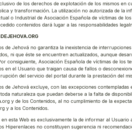
xclusivo de los derechos de explotación de los mismos en cu
lica y transformación. La utilización no autorizada de la 
ctual o Industrial de Asociación Española de víctimas de los
cedido contenidos dará lugar a las responsabilidades legal
OSDEJEHOVA.ORG
os de Jehová no garantiza la inexistencia de interrupciones
idos, ni que éste se encuentren actualizados, aunque desar
 Por consiguiente, Asociación Española de víctimas de los t
dos en el Usuario que traigan causa de fallos o desconexio
upción del servicio del portal durante la prestación del m
gos de Jehová excluye, con las excepciones contempladas en 
toda naturaleza que puedan deberse a la falta de disponibil
.org y de los Contenidos, al no cumplimiento de la expecta
rg y a los Contenidos.
en esta Web es exclusivamente la de informar al Usuario a
hos Hiperenlaces no constituyen sugerencia ni recomendaci