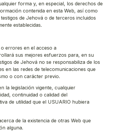
alquier forma y, en especial, los derechos de
información contenida en esta Web, así como
 testigos de Jehová o de terceros incluidos
mente establecidas.
 o errores en el acceso a
rollará sus mejores esfuerzos para, en su
estigos de Jehová no se responsabiliza de los
nes en las redes de telecomunicaciones que
ismo o con carácter previo.
la legislación vigente, cualquier
idad, continuidad o calidad del
tiva de utilidad que el USUARIO hubiera
cerca de la existencia de otras Web que
ón alguna.