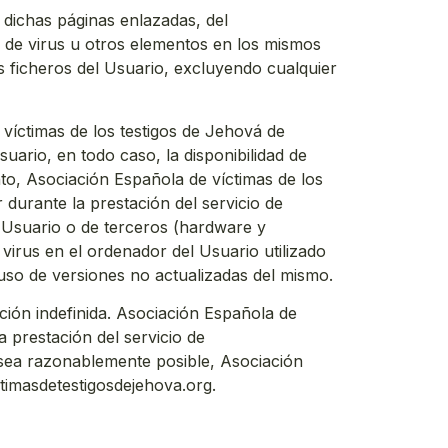
 dichas páginas enlazadas, del
ia de virus u otros elementos en los mismos
s ficheros del Usuario, excluyendo cualquier
 víctimas de los testigos de Jehová de
uario, en todo caso, la disponibilidad de
to, Asociación Española de víctimas de los
durante la prestación del servicio de
l Usuario o de terceros (hardware y
irus en el ordenador del Usuario utilizado
uso de versiones no actualizadas del mismo.
ación indefinida. Asociación Española de
 prestación del servicio de
 sea razonablemente posible, Asociación
ctimasdetestigosdejehova.org.