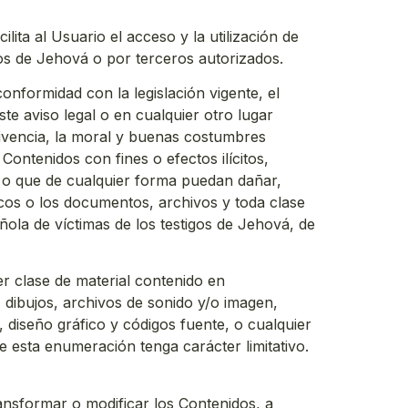
ita al Usuario el acceso y la utilización de
os de Jehová o por terceros autorizados.
onformidad con la legislación vigente, el
te aviso legal o en cualquier otro lugar
ivencia, la moral y buenas costumbres
Contenidos con fines o efectos ilícitos,
s, o que de cualquier forma puedan dañar,
ticos o los documentos, archivos y toda clase
ola de víctimas de los testigos de Jehová, de
er clase de material contenido en
 dibujos, archivos de sonido y/o imagen,
, diseño gráfico y códigos fuente, o cualquier
e esta enumeración tenga carácter limitativo.
ransformar o modificar los Contenidos, a