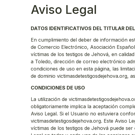
Aviso Legal
DATOS IDENTIFICATIVOS DEL TITULAR DEL
En cumplimiento del deber de información esti
de Comercio Electrónico, Asociación Español
víctimas de los testigos de Jehová, en calidad
a Toledo, dirección de correo electrónico a
condiciones de uso en esta página, las limita
de dominio victimasdetestigosdejehova.org, 
CONDICIONES DE USO
La utilización de victimasdetestigosdejehova.o
obligatoriamente implica la aceptación comple
Aviso Legal. Si el Usuario no estuviera confo
victimasdetestigosdejehova.org. Este Aviso Le
víctimas de los testigos de Jehová puede ser 