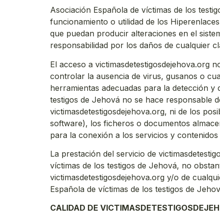
Asociación Española de víctimas de los testi
funcionamiento o utilidad de los Hiperenlaces
que puedan producir alteraciones en el siste
responsabilidad por los daños de cualquier c
El acceso a victimasdetestigosdejehova.org no
controlar la ausencia de virus, gusanos o cua
herramientas adecuadas para la detección y d
testigos de Jehová no se hace responsable de
victimasdetestigosdejehova.org, ni de los po
software), los ficheros o documentos almace
para la conexión a los servicios y contenido
La prestación del servicio de victimasdetesti
víctimas de los testigos de Jehová, no obstan
victimasdetestigosdejehova.org y/o de cualq
Española de víctimas de los testigos de Jeho
CALIDAD DE VICTIMASDETESTIGOSDEJE