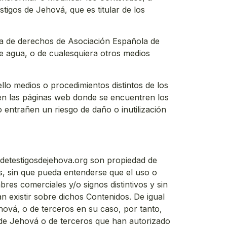
tigos de Jehová, que es titular de los
erva de derechos de Asociación Española de
 de agua, o de cualesquiera otros medios
lo medios o procedimientos distintos de los
 en las páginas web donde se encuentren los
 entrañen un riesgo de daño o inutilización
sdetestigosdejehova.org son propiedad de
os, sin que pueda entenderse que el uso o
res comerciales y/o signos distintivos y sin
 existir sobre dichos Contenidos. De igual
hová, o de terceros en su caso, por tanto,
s de Jehová o de terceros que han autorizado