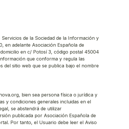
e Servicios de la Sociedad de la Información y
0, en adelante Asociación Española de
n domicilio en c/ Potosí 3, código postal 45004
 información que conforma y regula las
os del sitio web que se publica bajo el nombre
hova.org, bien sea persona física o jurídica y
as y condiciones generales incluidas en el
gal, se abstendrá de utilizar
versión publicada por Asociación Española de
al. Por tanto, el Usuario debe leer el Aviso