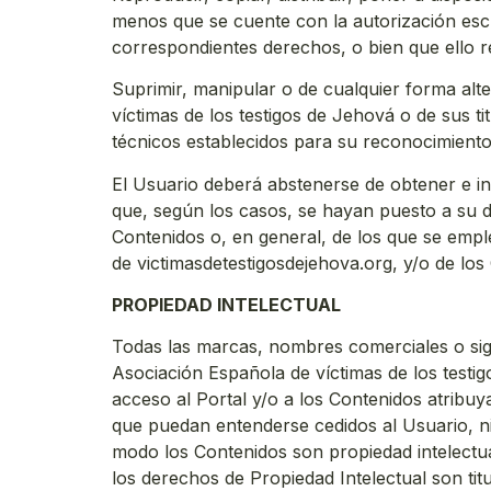
menos que se cuente con la autorización escri
correspondientes derechos, o bien que ello r
Suprimir, manipular o de cualquier forma alte
víctimas de los testigos de Jehová o de sus ti
técnicos establecidos para su reconocimiento
El Usuario deberá abstenerse de obtener e in
que, según los casos, se hayan puesto a su d
Contenidos o, en general, de los que se empl
de victimasdetestigosdejehova.org, y/o de los
PROPIEDAD INTELECTUAL
Todas las marcas, nombres comerciales o sign
Asociación Española de víctimas de los testi
acceso al Portal y/o a los Contenidos atribuy
que puedan entenderse cedidos al Usuario, ni
modo los Contenidos son propiedad intelectua
los derechos de Propiedad Intelectual son tit