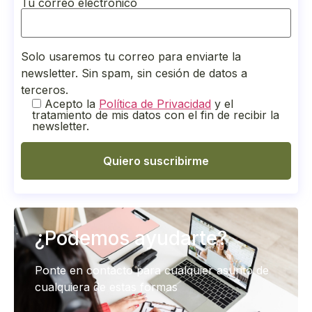
Tu correo electrónico
Solo usaremos tu correo para enviarte la
newsletter. Sin spam, sin cesión de datos a
terceros.
Acepto la
Política de Privacidad
y el
tratamiento de mis datos con el fin de recibir la
newsletter.
¿Podemos ayudarte?​
Ponte en contacto para cualquier asunto de
cualquiera de estas formas