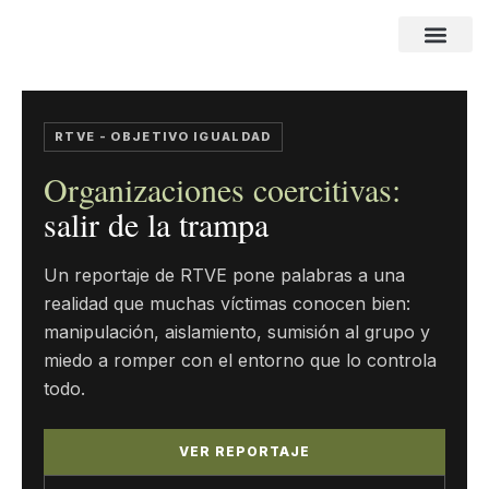
¿QUIENES SOMOS?
HAZTE SOCIO / DONACION
RTVE - OBJETIVO IGUALDAD
Organizaciones coercitivas:
salir de la trampa
Un reportaje de RTVE pone palabras a una
realidad que muchas víctimas conocen bien:
manipulación, aislamiento, sumisión al grupo y
miedo a romper con el entorno que lo controla
todo.
VER REPORTAJE