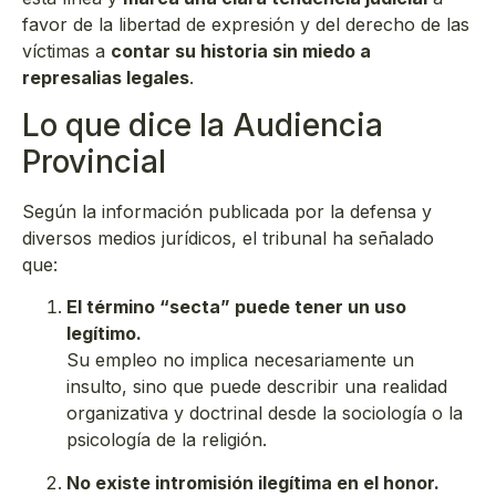
favor de la libertad de expresión y del derecho de las
víctimas a
contar su historia sin miedo a
represalias legales
.
Lo que dice la Audiencia
Provincial
Según la información publicada por la defensa y
diversos medios jurídicos, el tribunal ha señalado
que:
El término “secta” puede tener un uso
legítimo.
Su empleo no implica necesariamente un
insulto, sino que puede describir una realidad
organizativa y doctrinal desde la sociología o la
psicología de la religión.
No existe intromisión ilegítima en el honor.