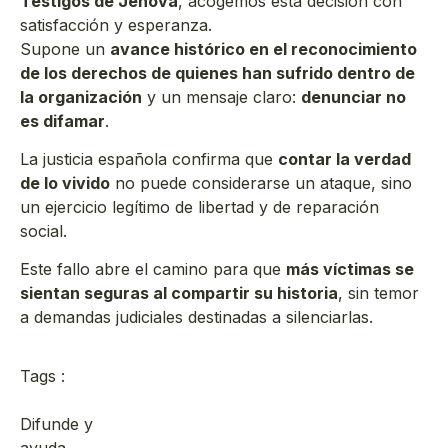
Testigos de Jehová
, acogemos esta decisión con
satisfacción y esperanza.
Supone un
avance histórico en el reconocimiento
de los derechos de quienes han sufrido dentro de
la organización
y un mensaje claro:
denunciar no
es difamar
.
La justicia española confirma que
contar la verdad
de lo vivido
no puede considerarse un ataque, sino
un ejercicio legítimo de libertad y de reparación
social.
Este fallo abre el camino para que
más víctimas se
sientan seguras al compartir su historia
, sin temor
a demandas judiciales destinadas a silenciarlas.
Tags :
Difunde y